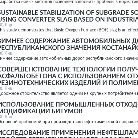
азработка новых методов позволяет заполнить пробелы в нормати
SUSTAINABLE STABILIZATION OF SUBGRADE S
USING CONVERTER SLAG BASED ON INDUSTRI
30 Янв
his study demonstrates that Basic Oxygen Furnace (BOF) slag is an effe
ЗИМНЕЕ СОДЕРЖАНИЕ АВТОМОБИЛЬНЫХ Д
РЕСПУБЛИКАНСКОГО ЗНАЧЕНИЯ КОСТАНАЙ
30 Янв
имнее содержание автомобильных дорог республиканского значен
СОВЕРШЕНСТВОВАНИЕ ТЕХНОЛОГИИ ПОЛУ
АСФАЛЬТОБЕТОНА С ИСПОЛЬЗОВАНИЕМ ОТ
РЕЗИНОТЕХНИЧЕСКИХ ИЗДЕЛИЙ И ПОЛИМЕ
30 Янв
орожное строительство является одним из крупных потребителе
ИСПОЛЬЗОВАНИЕ ПРОМЫШЛЕННЫХ ОТХОД
МОДИФИКАЦИИ БИТУМОВ
30 Янв
сновной проблемой при производствах нефтехимической направл
ИССЛЕДОВАНИЕ ПРИМЕНЕНИЯ НЕФТЕШЛАМ