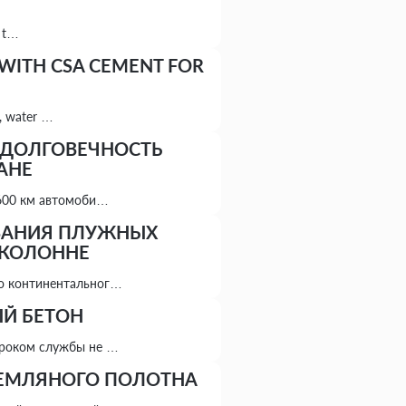
s t…
 WITH CSA CEMENT FOR
s, water …
И ДОЛГОВЕЧНОСТЬ
АНЕ
1600 км автомоби…
ВАНИЯ ПЛУЖНЫХ
 КОЛОННЕ
ко континентальног…
Й БЕТОН
сроком службы не …
ЗЕМЛЯНОГО ПОЛОТНА