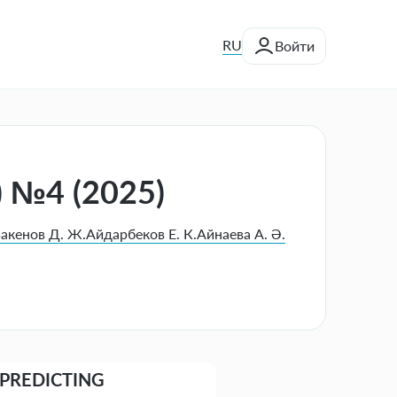
RU
Войти
) №4 (2025)
акенов Д. Ж.
Айдарбеков Е. К.
Айнаева А. Ә.
 PREDICTING