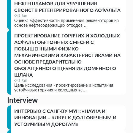
НЕФТЕШЛАМОВ ДЛЯ УЛУЧШЕНИЯ
СВОЙСТВ РЕГЕНЕРИРОВАННОГО АСФАЛЬТА
30 Jan
Оценка эффективности применения реювенаторов на
основе нефтесодержащих отходов …
ПРОЕКТИРОВАНИЕ ГОРЯЧИХ И ХОЛОДНЫХ
АСФАЛЬТОБЕТОННЫХ СМЕСЕЙ С
ПОВЫШЕННЫМИ ФИЗИКО-
МЕХАНИЧЕСКИМИ ХАРАКТЕРИСТИКАМИ НА
ОСНОВЕ ПРЕДВАРИТЕЛЬНО
ОБОГАЩЕННОГО ЩЕБНЯ ИЗ ДОМЕННОГО
ШЛАКА
30 Jan
Цель исследования - проектирование и испытания
устойчивых горячих и холодных ас…
Interview
ИНТЕРВЬЮ С САНГ-ВУ МУН: «НАУКА И
ИННОВАЦИИ – КЛЮЧ К ДОЛГОВЕЧНЫМ И
УСТОЙЧИВЫМ ДОРОГАМ»