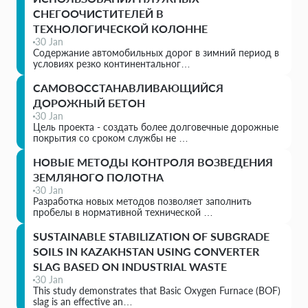
СНЕГООЧИСТИТЕЛЕЙ В
ТЕХНОЛОГИЧЕСКОЙ КОЛОННЕ
30 Jan
Содержание автомобильных дорог в зимний период в
условиях резко континентальног…
САМОВОССТАНАВЛИВАЮЩИЙСЯ
ДОРОЖНЫЙ БЕТОН
30 Jan
Цель проекта - создать более долговечные дорожные
покрытия со сроком службы не …
НОВЫЕ МЕТОДЫ КОНТРОЛЯ ВОЗВЕДЕНИЯ
ЗЕМЛЯНОГО ПОЛОТНА
30 Jan
Разработка новых методов позволяет заполнить
пробелы в нормативной технической …
SUSTAINABLE STABILIZATION OF SUBGRADE
SOILS IN KAZAKHSTAN USING CONVERTER
SLAG BASED ON INDUSTRIAL WASTE
30 Jan
This study demonstrates that Basic Oxygen Furnace (BOF)
slag is an effective an…