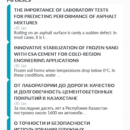
THE IMPORTANCE OF LABORATORY TESTS
FOR PREDICTING PERFORMANCE OF ASPHALT
MIXTURES
30 Jan
Rutting on an asphalt surface is rarely a sudden defect. In
most cases, it is t…
INNOVATIVE STABILIZATION OF FROZEN SAND
WITH CSA CEMENT FOR COLD-REGION
ENGINEERING APPLICATIONS
30 Jan
Frozen soil forms when temperatures drop below 0°C. In
these conditions, water …
ОТ ЛАБОРАТОРИИ ДО ДОРОГИ: КАЧЕСТВО
И ДОЛГОВЕЧНОСТЬ ЦЕМЕНТОБЕТОННЫХ
ПОКРЫТИЙ В КАЗАХСТАНЕ
30 Jan
За последние десять лет в Республике Казахстан
построено около 1600 км автомоби…
О ТОЧНОСТИ И БЕЗОПАСНОСТИ
ИСПОЛЬЗОВАНИЯ ПЛУЖНЫХ