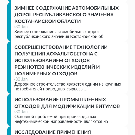
ЗИМНЕЕ СОДЕРЖАНИЕ АВТОМОБИЛЬНЫХ
ДОРОГ РЕСПУБЛИКАНСКОГО ЗНАЧЕНИЯ
КОСТАНАЙСКОЙ ОБЛАСТИ
30 Jan
Зимнее содержание автомобильных дорог
республиканского значения Костанайской об…
СОВЕРШЕНСТВОВАНИЕ ТЕХНОЛОГИИ
ПОЛУЧЕНИЯ АСФАЛЬТОБЕТОНА С
ИСПОЛЬЗОВАНИЕМ ОТХОДОВ
РЕЗИНОТЕХНИЧЕСКИХ ИЗДЕЛИЙ И
ПОЛИМЕРНЫХ ОТХОДОВ
30 Jan
Дорожное строительство является одним из крупных
потребителей природных сырьевы…
ИСПОЛЬЗОВАНИЕ ПРОМЫШЛЕННЫХ
ОТХОДОВ ДЛЯ МОДИФИКАЦИИ БИТУМОВ
30 Jan
Основной проблемой при производствах
нефтехимической направленности являются на…
ИССЛЕДОВАНИЕ ПРИМЕНЕНИЯ