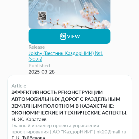
VIEW
Release
Jolshy (Вестник КаздорНИИ) №1
(2025)
Published
2025-03-28
Article
ЭФФЕКТИВНОСТЬ РЕКОНСТРУКЦИИ
АВТОМОБИЛЬНЫХ ДОРОГ С РАЗДЕЛЬНЫМ
ЗЕМЛЯНЫМ ПОЛОТНОМ В КАЗАХСТАНЕ:
ЭКОНОМИЧЕСКИЕ И ТЕХНИЧЕСКИЕ АСПЕКТЫ.
Н. Ж. Каратаев
Главный инженер проекта управления
проектирования | АО "КаздорНИИ" | nk20@mail.ru
Г. К. Тайбекова